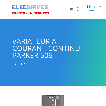
French
▼
VARIATEUR A
COURANT CONTINU
PARKER 506
PARKER